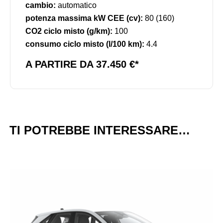
cambio:
automatico
potenza massima kW CEE (cv):
80 (160)
CO2 ciclo misto (g/km):
100
consumo ciclo misto (l/100 km):
4.4
A PARTIRE DA 37.450 €*
TI POTREBBE INTERESSARE…