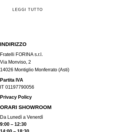
LEGGI TUTTO
INDIRIZZO
Fratelli FORINA s.r.l.
Via Monviso, 2
14026 Montiglio Monferrato (Asti)
Partita IVA
IT 01197790056
Privacy Policy
ORARI SHOWROOM​
Da Lunedì a Venerdì
9:00 – 12:30
14:00 – 18:30