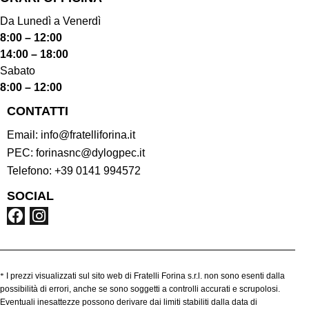
Da Lunedì a Venerdì
8:00 – 12:00
14:00 – 18:00
Sabato
8:00 – 12:00
CONTATTI
Email:
info@fratelliforina.it
PEC:
forinasnc@dylogpec.it
Telefono:
+39 0141 994572
SOCIAL
*
I prezzi visualizzati sul sito web di Fratelli Forina s.r.l. non sono esenti dalla
possibilità di errori, anche se sono soggetti a controlli accurati e scrupolosi.
Eventuali inesattezze possono derivare dai limiti stabiliti dalla data di