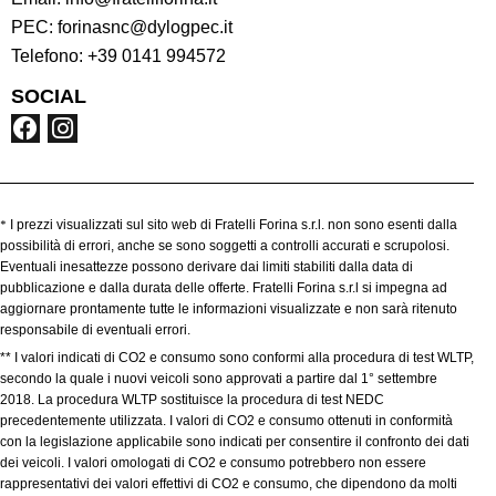
PEC:
forinasnc@dylogpec.it
Telefono:
+39 0141 994572
SOCIAL
*
I prezzi visualizzati sul sito web di Fratelli Forina s.r.l. non sono esenti dalla
possibilità di errori, anche se sono soggetti a controlli accurati e scrupolosi.
Eventuali inesattezze possono derivare dai limiti stabiliti dalla data di
pubblicazione e dalla durata delle offerte. Fratelli Forina s.r.l si impegna ad
aggiornare prontamente tutte le informazioni visualizzate e non sarà ritenuto
responsabile di eventuali errori.
** I valori indicati di CO2 e consumo sono conformi alla procedura di test WLTP,
secondo la quale i nuovi veicoli sono approvati a partire dal 1° settembre
2018. La procedura WLTP sostituisce la procedura di test NEDC
precedentemente utilizzata. I valori di CO2 e consumo ottenuti in conformità
con la legislazione applicabile sono indicati per consentire il confronto dei dati
dei veicoli. I valori omologati di CO2 e consumo potrebbero non essere
rappresentativi dei valori effettivi di CO2 e consumo, che dipendono da molti