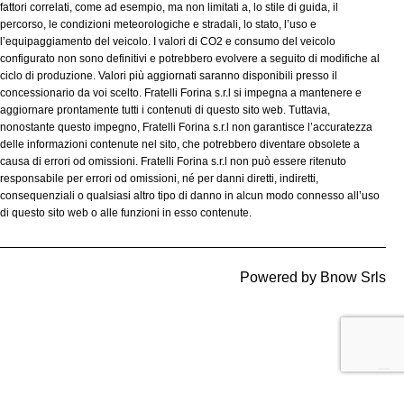
fattori correlati, come ad esempio, ma non limitati a, lo stile di guida, il
percorso, le condizioni meteorologiche e stradali, lo stato, l’uso e
l’equipaggiamento del veicolo. I valori di CO2 e consumo del veicolo
configurato non sono definitivi e potrebbero evolvere a seguito di modifiche al
ciclo di produzione. Valori più aggiornati saranno disponibili presso il
concessionario da voi scelto. Fratelli Forina s.r.l si impegna a mantenere e
aggiornare prontamente tutti i contenuti di questo sito web. Tuttavia,
nonostante questo impegno, Fratelli Forina s.r.l non garantisce l’accuratezza
delle informazioni contenute nel sito, che potrebbero diventare obsolete a
causa di errori od omissioni. Fratelli Forina s.r.l non può essere ritenuto
responsabile per errori od omissioni, né per danni diretti, indiretti,
consequenziali o qualsiasi altro tipo di danno in alcun modo connesso all’uso
di questo sito web o alle funzioni in esso contenute.
Powered by
Bnow Srls