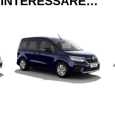
 INTERESSARE…