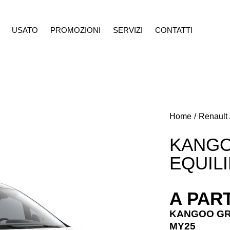
USATO
PROMOZIONI
SERVIZI
CONTATTI
ROMOZIONI
SERVIZI
CONTATTI
Home
Renault
KANG
EQUIL
A PART
KANGOO GRA
MY25