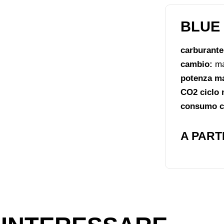
BLUE 
carburant
cambio:
ma
potenza m
CO2 ciclo 
consumo ci
A PARTI