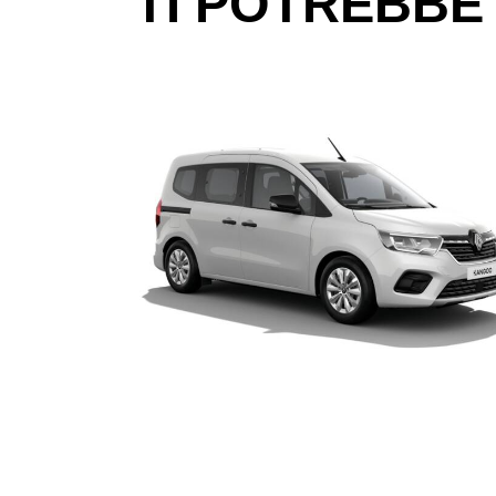
TI POTREBBE