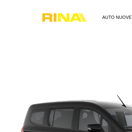
AUTO NUOVE
AUTO NUOVE
USATO
P