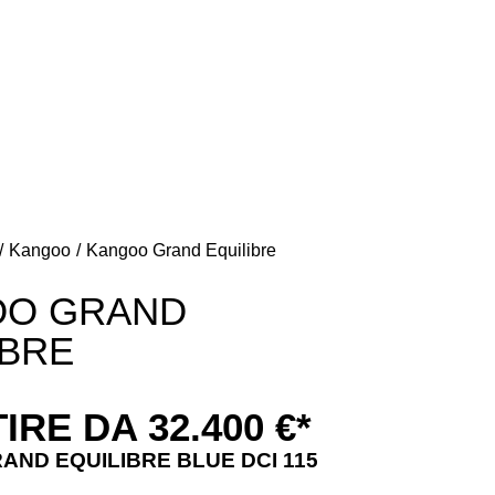
+39 0141 99 45 72
+39 0141 99 45 72
Kangoo
Kangoo Grand Equilibre
OO GRAND
IBRE
IRE DA 32.400 €*
ND EQUILIBRE BLUE DCI 115