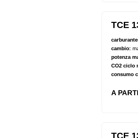
TCE 1
carburant
cambio:
ma
potenza m
CO2 ciclo 
consumo ci
A PARTI
TCE 1