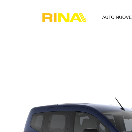
AUTO NUOVE
AUTO NUOVE
USATO
P