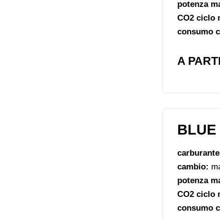
potenza m
CO2 ciclo 
consumo ci
A PARTI
BLUE 
carburant
cambio:
ma
potenza m
CO2 ciclo 
consumo ci