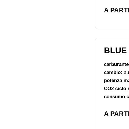
A PARTI
BLUE 
carburant
cambio:
au
potenza m
CO2 ciclo 
consumo ci
A PARTI