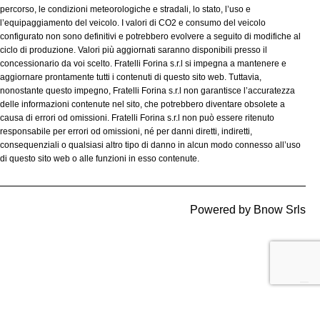
percorso, le condizioni meteorologiche e stradali, lo stato, l’uso e
l’equipaggiamento del veicolo. I valori di CO2 e consumo del veicolo
configurato non sono definitivi e potrebbero evolvere a seguito di modifiche al
ciclo di produzione. Valori più aggiornati saranno disponibili presso il
concessionario da voi scelto. Fratelli Forina s.r.l si impegna a mantenere e
aggiornare prontamente tutti i contenuti di questo sito web. Tuttavia,
nonostante questo impegno, Fratelli Forina s.r.l non garantisce l’accuratezza
delle informazioni contenute nel sito, che potrebbero diventare obsolete a
causa di errori od omissioni. Fratelli Forina s.r.l non può essere ritenuto
responsabile per errori od omissioni, né per danni diretti, indiretti,
consequenziali o qualsiasi altro tipo di danno in alcun modo connesso all’uso
di questo sito web o alle funzioni in esso contenute.
Powered by
Bnow Srls
Le tue preferenze relative alla privacy