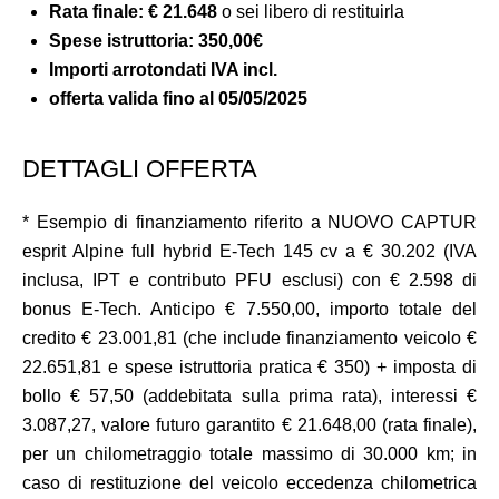
Rata finale: € 21.648
o sei libero di restituirla
Spese istruttoria:
350,00€
Importi arrotondati IVA incl.
offerta valida fino al 05/05/2025
DETTAGLI OFFERTA
* Esempio di finanziamento riferito a NUOVO CAPTUR
esprit Alpine full hybrid E-Tech 145 cv a € 30.202 (IVA
inclusa, IPT e contributo PFU esclusi) con € 2.598 di
bonus E-Tech. Anticipo € 7.550,00, importo totale del
credito € 23.001,81 (che include finanziamento veicolo €
22.651,81 e spese istruttoria pratica € 350) + imposta di
bollo € 57,50 (addebitata sulla prima rata), interessi €
3.087,27, valore futuro garantito € 21.648,00 (rata finale),
per un chilometraggio totale massimo di 30.000 km; in
caso di restituzione del veicolo eccedenza chilometrica