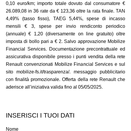
0,10 euro/km; importo totale dovuto dal consumatore €
26.089,08 in 36 rate da € 123,36 oltre la rata finale. TAN
4,49% (tasso fisso), TAEG 5,44%, spese di incasso
mensili € 3, spese per invio rendiconto periodico
(annuale) € 1,20 (diversamente on line gratuito) oltre
imposta di bollo pari a € 2. Salvo approvazione Mobilize
Financial Services. Documentazione precontrattuale ed
assicurativa disponibile presso i punti vendita della rete
Renault convenzionati Mobilize Financial Services e sul
sito mobilize-fs.it/trasparenza/. messaggio pubblicitario
con finalità promozionale. Offerta della rete Renault che
aderisce all’iniziativa valida fino al 05/05/2025.
INSERISCI I TUOI DATI