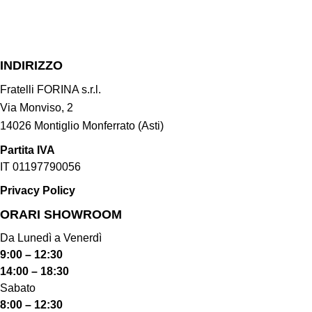
INDIRIZZO
Fratelli FORINA s.r.l.
Via Monviso, 2
14026 Montiglio Monferrato (Asti)
Partita IVA
IT 01197790056
Privacy Policy
ORARI SHOWROOM​
Da Lunedì a Venerdì
9:00 – 12:30
14:00 – 18:30
Sabato
8:00 – 12:30