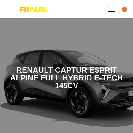
RENAULT CAPTUR ESPRIT
ALPINE FULL HYBRID E-TECH
145CV