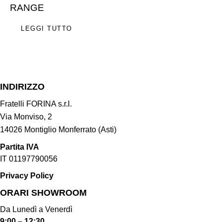
RANGE
LEGGI TUTTO
INDIRIZZO
Fratelli FORINA s.r.l.
Via Monviso, 2
14026 Montiglio Monferrato (Asti)
Partita IVA
IT 01197790056
Privacy Policy
ORARI SHOWROOM​
Da Lunedì a Venerdì
9:00 – 12:30