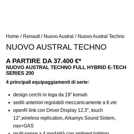
Home
Renault
Nuovo Austral
Nuovo Austral Techno
NUOVO AUSTRAL TECHNO
A PARTIRE DA 37.400 €*
NUOVO AUSTRAL TECHNO FULL HYBRID E-TECH
SERIES 200
4 principali equipaggiamenti di serie:
design cerchi in lega da 19” komah
sedili anteriori regolabili meccanicamente a 6 vie
openR link con Driver Display 12.3″, touch
12″,wireless replication, Arkamys Sound Sistem,
nav+GAS
multi-sense a 4 modalità con ambient lighting