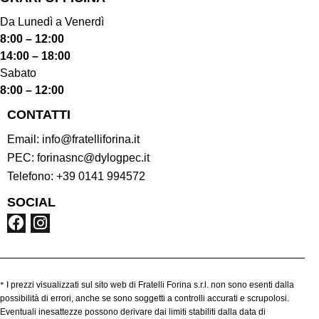
Da Lunedì a Venerdì
8:00 – 12:00
14:00 – 18:00
Sabato
8:00 – 12:00
CONTATTI
Email:
info@fratelliforina.it
PEC:
forinasnc@dylogpec.it
Telefono:
+39 0141 994572
SOCIAL
*
I prezzi visualizzati sul sito web di Fratelli Forina s.r.l. non sono esenti dalla
possibilità di errori, anche se sono soggetti a controlli accurati e scrupolosi.
Eventuali inesattezze possono derivare dai limiti stabiliti dalla data di