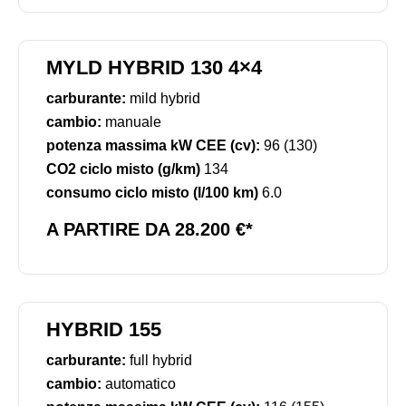
MYLD HYBRID 130 4×4
carburante:
mild hybrid
cambio:
manuale
potenza massima kW CEE (cv):
96 (130)
CO2 ciclo misto (g/km)
134
consumo ciclo misto (l/100 km)
6.0
A PARTIRE DA 28.200 €*
HYBRID 155
carburante:
full hybrid
cambio:
automatico