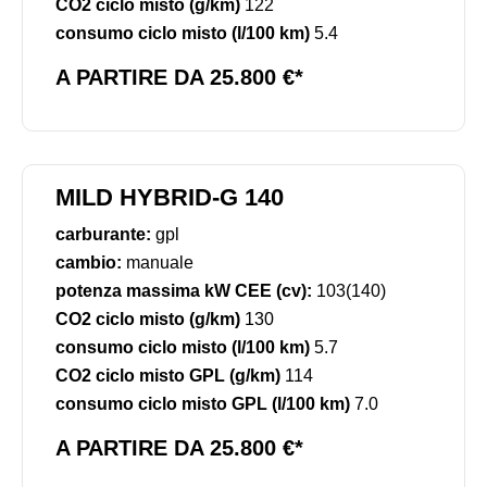
CO2 ciclo misto (g/km)
122
consumo ciclo misto (l/100 km)
5.4
A PARTIRE DA 25.800 €*
MILD HYBRID-G 140
carburante:
gpl
cambio:
manuale
potenza massima kW CEE (cv):
103(140)
CO2 ciclo misto (g/km)
130
consumo ciclo misto (l/100 km)
5.7
CO2 ciclo misto GPL (g/km)
114
consumo ciclo misto GPL (l/100 km)
7.0
A PARTIRE DA 25.800 €*