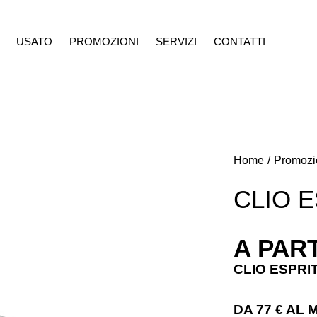
USATO
PROMOZIONI
SERVIZI
CONTATTI
ROMOZIONI
SERVIZI
CONTATTI
Home
Promozi
CLIO E
A PART
CLIO ESPRI
DA 77 € AL 