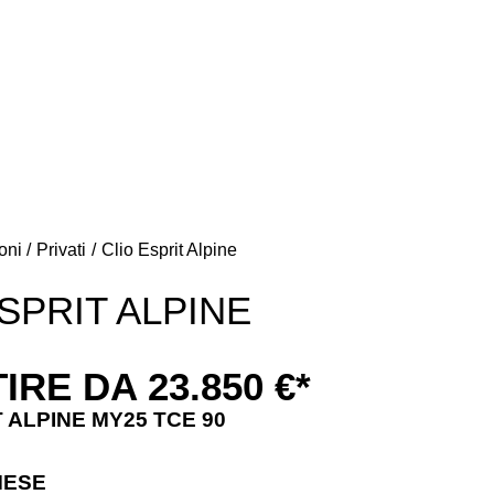
+39 0141 99 45 72
+39 0141 99 45 72
oni
Privati
Clio Esprit Alpine
SPRIT ALPINE
IRE DA 23.850 €*
T ALPINE MY25 TCE 90
MESE