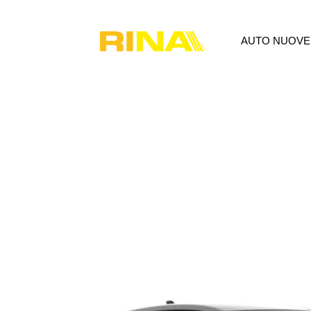
AUTO NUOVE
AUTO NUOVE
USATO
P