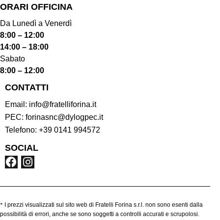
ORARI OFFICINA
Da Lunedì a Venerdì
8:00 – 12:00
14:00 – 18:00
Sabato
8:00 – 12:00
CONTATTI
Email:
info@fratelliforina.it
PEC:
forinasnc@dylogpec.it
Telefono:
+39 0141 994572
SOCIAL
*
I prezzi visualizzati sul sito web di Fratelli Forina s.r.l. non sono esenti dalla
possibilità di errori, anche se sono soggetti a controlli accurati e scrupolosi.