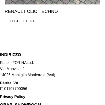
RENAULT CLIO TECHNO
LEGGI TUTTO
INDIRIZZO
Fratelli FORINA s.r.l.
Via Monviso, 2
14026 Montiglio Monferrato (Asti)
Partita IVA
IT 01197790056
Privacy Policy
ORARI SHOWROOM​