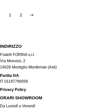
→
1
2
INDIRIZZO
Fratelli FORINA s.r.l.
Via Monviso, 2
14026 Montiglio Monferrato (Asti)
Partita IVA
IT 01197790056
Privacy Policy
ORARI SHOWROOM​
Da Lunedì a Venerdì