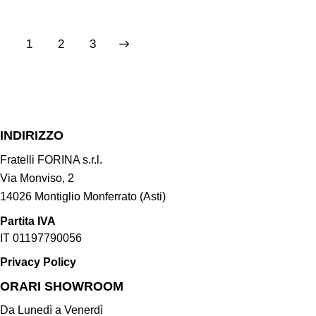
1
→
2
3
INDIRIZZO
Fratelli FORINA s.r.l.
Via Monviso, 2
14026 Montiglio Monferrato (Asti)
Partita IVA
IT 01197790056
Privacy Policy
ORARI SHOWROOM​
Da Lunedì a Venerdì