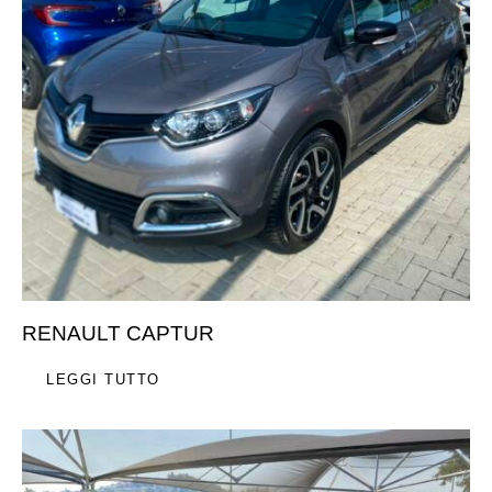
RENAULT CAPTUR
LEGGI TUTTO