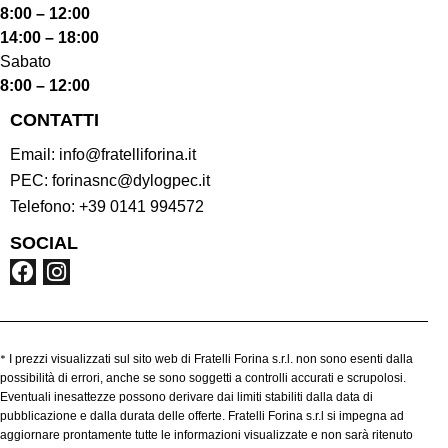
8:00 – 12:00
14:00 – 18:00
Sabato
8:00 – 12:00
CONTATTI
Email:
info@fratelliforina.it
PEC:
forinasnc@dylogpec.it
Telefono:
+39 0141 994572
SOCIAL
*
I prezzi visualizzati sul sito web di Fratelli Forina s.r.l. non sono esenti dalla
possibilità di errori, anche se sono soggetti a controlli accurati e scrupolosi.
Eventuali inesattezze possono derivare dai limiti stabiliti dalla data di
pubblicazione e dalla durata delle offerte. Fratelli Forina s.r.l si impegna ad
aggiornare prontamente tutte le informazioni visualizzate e non sarà ritenuto