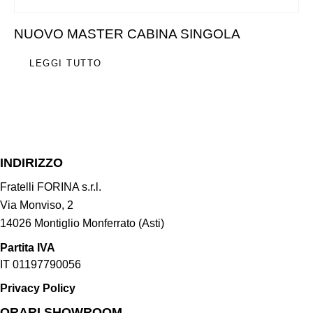
NUOVO MASTER CABINA SINGOLA
LEGGI TUTTO
INDIRIZZO
Fratelli FORINA s.r.l.
Via Monviso, 2
14026 Montiglio Monferrato (Asti)
Partita IVA
IT 01197790056
Privacy Policy
ORARI SHOWROOM​