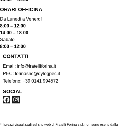
ORARI OFFICINA
Da Lunedì a Venerdì
8:00 – 12:00
14:00 – 18:00
Sabato
8:00 – 12:00
CONTATTI
Email:
info@fratelliforina.it
PEC:
forinasnc@dylogpec.it
Telefono:
+39 0141 994572
SOCIAL
*
I prezzi visualizzati sul sito web di Fratelli Forina s.r.l. non sono esenti dalla