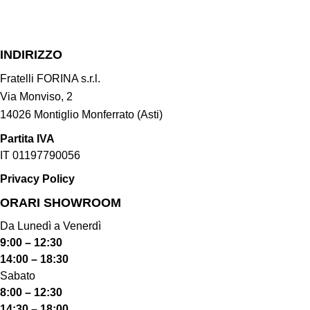
INDIRIZZO
Fratelli FORINA s.r.l.
Via Monviso, 2
14026 Montiglio Monferrato (Asti)
Partita IVA
IT 01197790056
Privacy Policy
ORARI SHOWROOM​
Da Lunedì a Venerdì
9:00 – 12:30
14:00 – 18:30
Sabato
8:00 – 12:30
14:30 – 18:00