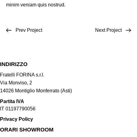
minim veniam quis nostrud.
Prev Project
Next Project
INDIRIZZO
Fratelli FORINA s.r.l.
Via Monviso, 2
14026 Montiglio Monferrato (Asti)
Partita IVA
IT 01197790056
Privacy Policy
ORARI SHOWROOM​