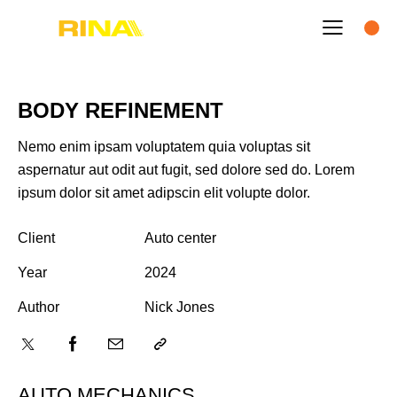
BODY REFINEMENT
Nemo enim ipsam voluptatem quia voluptas sit
aspernatur aut odit aut fugit, sed dolore sed do. Lorem
ipsum dolor sit amet adipscin elit volupte dolor.
Client
Auto center
Year
2024
Author
Nick Jones
AUTO MECHANICS