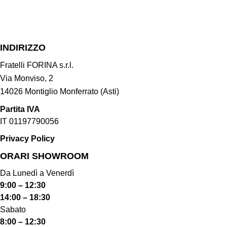
INDIRIZZO
Fratelli FORINA s.r.l.
Via Monviso, 2
14026 Montiglio Monferrato (Asti)
Partita IVA
IT 01197790056
Privacy Policy
ORARI SHOWROOM​
Da Lunedì a Venerdì
9:00 – 12:30
14:00 – 18:30
Sabato
8:00 – 12:30