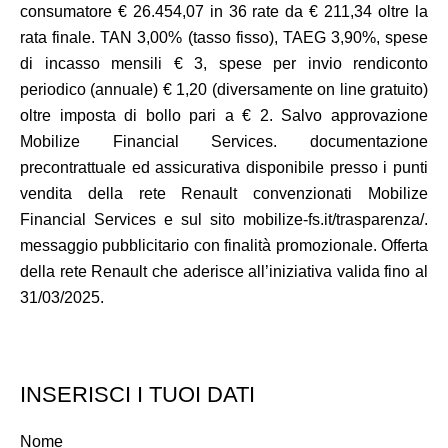
consumatore € 26.454,07 in 36 rate da € 211,34 oltre la
rata finale. TAN 3,00% (tasso fisso), TAEG 3,90%, spese
di incasso mensili € 3, spese per invio rendiconto
periodico (annuale) € 1,20 (diversamente on line gratuito)
oltre imposta di bollo pari a € 2. Salvo approvazione
Mobilize Financial Services. documentazione
precontrattuale ed assicurativa disponibile presso i punti
vendita della rete Renault convenzionati Mobilize
Financial Services e sul sito mobilize-fs.it/trasparenza/.
messaggio pubblicitario con finalità promozionale. Offerta
della rete Renault che aderisce all’iniziativa valida fino al
31/03/2025.
INSERISCI I TUOI DATI