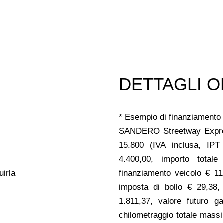
DETTAGLI O
* Esempio di finanziamento 
SANDERO Streetway Expre
15.800 (IVA inclusa, IPT
4.400,00, importo total
uirla
finanziamento veicolo € 11
imposta di bollo € 29,38, 
1.811,37, valore futuro g
chilometraggio totale massi