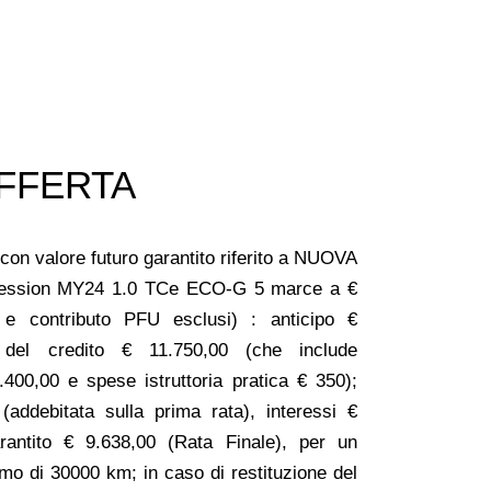
FFERTA
con valore futuro garantito riferito a NUOVA
ssion MY24 1.0 TCe ECO-G 5 marce a €
 e contributo PFU esclusi) : anticipo €
e del credito € 11.750,00 (che include
.400,00 e spese istruttoria pratica € 350);
(addebitata sulla prima rata), interessi €
arantito € 9.638,00 (Rata Finale), per un
mo di 30000 km; in caso di restituzione del