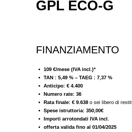
GPL ECO-G
FINANZIAMENTO
109 €/mese (IVA incl.)*
TAN : 5,49 % – TAEG : 7,37 %
Anticipo:
€ 4.400
Numero rate: 36
Rata finale:
€ 9.638
o sei libero di restit
Spese istruttoria:
350,00€
Importi arrotondati IVA incl.
offerta valida fino al
01/04/2025