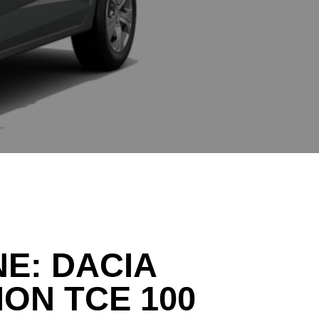
NE:
DACIA
ON TCE 100