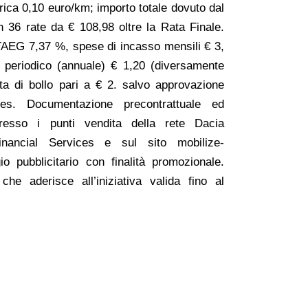
ica 0,10 euro/km; importo totale dovuto dal
 36 rate da € 108,98 oltre la Rata Finale.
TAEG 7,37 %, spese di incasso mensili € 3,
 periodico (annuale) € 1,20 (diversamente
sta di bollo pari a € 2. salvo approvazione
ces. Documentazione precontrattuale ed
presso i punti vendita della rete Dacia
inancial Services e sul sito mobilize-
io pubblicitario con finalità promozionale.
he aderisce all’iniziativa valida fino al