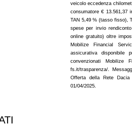
veicolo eccedenza chilometr
consumatore € 13.561,37 in
TAN 5,49 % (tasso fisso), 
spese per invio rendiconto
online gratuito) oltre impo
Mobilize Financial Servi
assicurativa disponibile 
convenzionati Mobilize F
fs.it/trasparenza/. Messagg
Offerta della Rete Dacia c
01/04/2025.
ATI