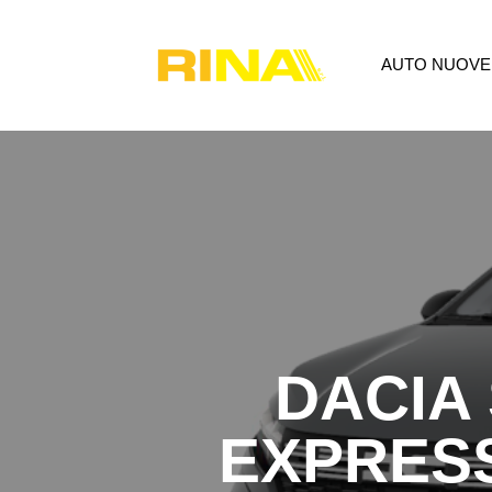
AUTO NUOVE
AUTO NUOVE
USATO
P
DACIA
EXPRESS