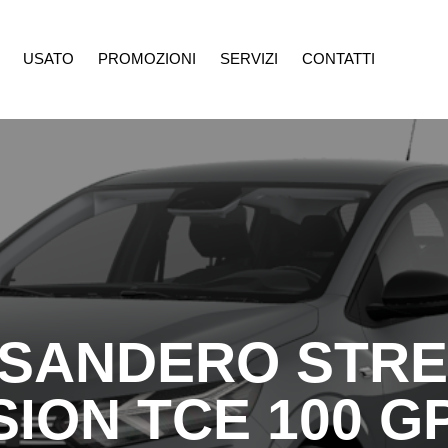
USATO
PROMOZIONI
SERVIZI
CONTATTI
ROMOZIONI
SERVIZI
CONTATTI
 SANDERO STR
ION TCE 100 G