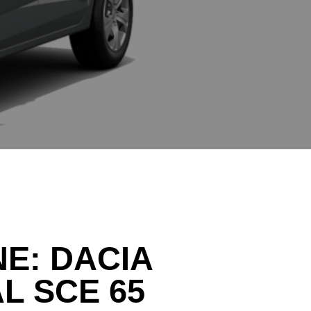
NE:
DACIA
L SCE 65