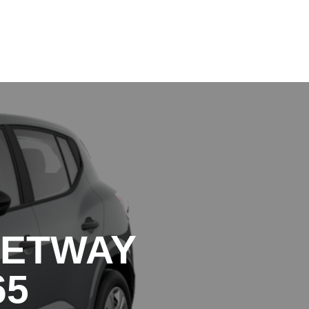
+39 0141 99 45 72
+39 0141 99 45 72
EETWAY
65