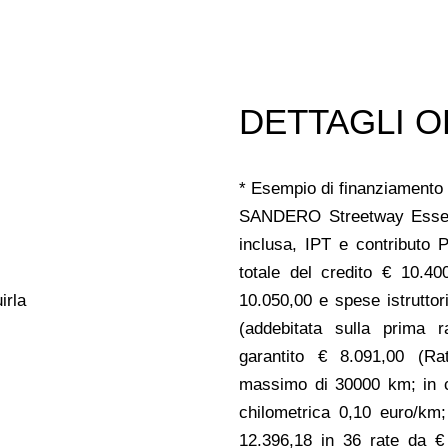
DETTAGLI O
* Esempio di finanziamento 
SANDERO Streetway Essen
inclusa, IPT e contributo 
totale del credito € 10.40
irla
10.050,00 e spese istruttor
(addebitata sulla prima r
garantito € 8.091,00 (Rat
massimo di 30000 km; in c
chilometrica 0,10 euro/km
12.396,18 in 36 rate da €