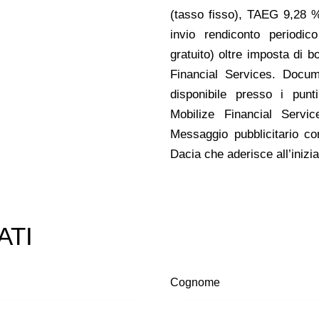
(tasso fisso), TAEG 9,28 %
invio rendiconto periodic
gratuito) oltre imposta di b
Financial Services. Docum
disponibile presso i punt
Mobilize Financial Service
Messaggio pubblicitario co
Dacia che aderisce all’inizia
ATI