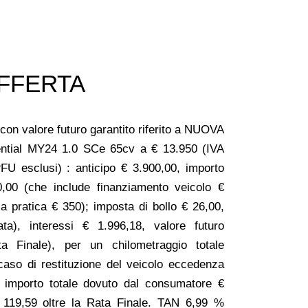
FFERTA
con valore futuro garantito riferito a NUOVA
tial MY24 1.0 SCe 65cv a € 13.950 (IVA
PFU esclusi) : anticipo € 3.900,00, importo
0,00 (che include finanziamento veicolo €
ia pratica € 350); imposta di bollo € 26,00,
ata), interessi € 1.996,18, valore futuro
a Finale), per un chilometraggio totale
aso di restituzione del veicolo eccedenza
; importo totale dovuto dal consumatore €
 119,59 oltre la Rata Finale. TAN 6,99 %