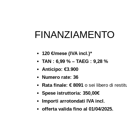
FINANZIAMENTO
120 €/mese (IVA incl.)*
TAN : 6,99 % – TAEG : 9,28 %
Anticipo:
€3.900
Numero rate: 36
Rata finale: € 8091
o sei libero di restitu
Spese istruttoria:
350,00€
Importi arrotondati IVA incl.
offerta valida fino al
01/04/2025.