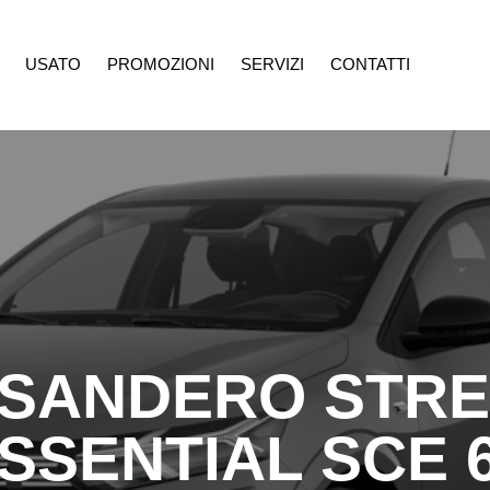
USATO
PROMOZIONI
SERVIZI
CONTATTI
ROMOZIONI
SERVIZI
CONTATTI
 SANDERO STR
SSENTIAL SCE 