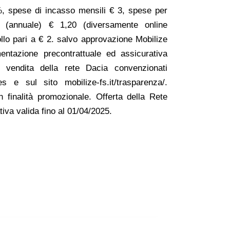
, spese di incasso mensili € 3, spese per
o (annuale) € 1,20 (diversamente online
ollo pari a € 2. salvo approvazione Mobilize
entazione precontrattuale ed assicurativa
i vendita della rete Dacia convenzionati
s e sul sito mobilize-fs.it/trasparenza/.
n finalità promozionale. Offerta della Rete
tiva valida fino al 01/04/2025.