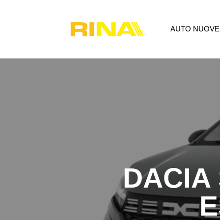
AUTO NUOVE
AUTO NUOVE
USATO
P
DACIA
E