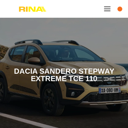
DACIA SANDERO STEPWAY
EXTREME TCE 110