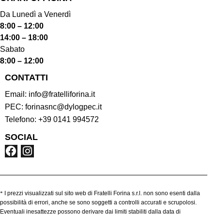
Da Lunedì a Venerdì
8:00 – 12:00
14:00 – 18:00
Sabato
8:00 – 12:00
CONTATTI
Email:
info@fratelliforina.it
PEC:
forinasnc@dylogpec.it
Telefono:
+39 0141 994572
SOCIAL
*
I prezzi visualizzati sul sito web di Fratelli Forina s.r.l. non sono esenti dalla
possibilità di errori, anche se sono soggetti a controlli accurati e scrupolosi.
Eventuali inesattezze possono derivare dai limiti stabiliti dalla data di