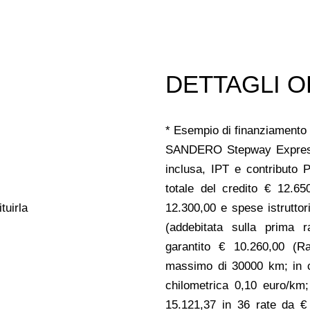
DETTAGLI O
* Esempio di finanziamento 
SANDERO Stepway Express
inclusa, IPT e contributo 
totale del credito € 12.65
tuirla
12.300,00 e spese istruttor
(addebitata sulla prima r
garantito € 10.260,00 (Ra
massimo di 30000 km; in c
chilometrica 0,10 euro/km
15.121,37 in 36 rate da €