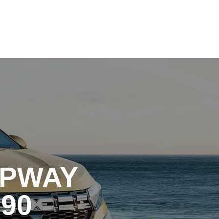
+39 0141 99 45 72
+39 0141 99 45 72
EPWAY
90