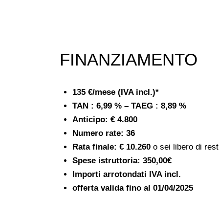
FINANZIAMENTO
135 €/mese (IVA incl.)*
TAN : 6,99 % – TAEG : 8,89 %
Anticipo:
€ 4.800
Numero rate: 36
Rata finale:
€ 10.260
o sei libero di resti
Spese istruttoria:
350,00€
Importi arrotondati IVA incl.
offerta valida fino al
01/04/2025