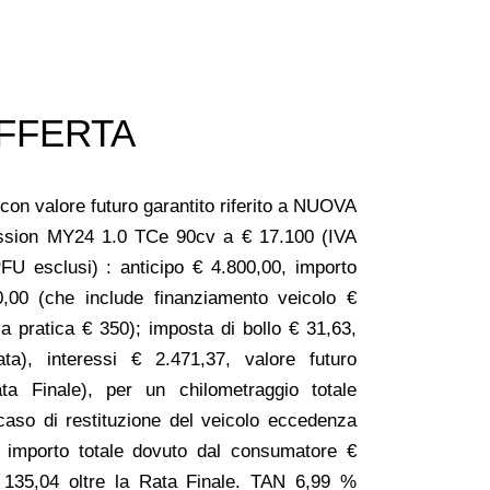
FFERTA
con valore futuro garantito riferito a NUOVA
ion MY24 1.0 TCe 90cv a € 17.100 (IVA
PFU esclusi) : anticipo € 4.800,00, importo
0,00 (che include finanziamento veicolo €
ia pratica € 350); imposta di bollo € 31,63,
ata), interessi € 2.471,37, valore futuro
ta Finale), per un chilometraggio totale
aso di restituzione del veicolo eccedenza
; importo totale dovuto dal consumatore €
 135,04 oltre la Rata Finale. TAN 6,99 %