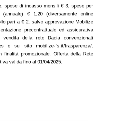
, spese di incasso mensili € 3, spese per
o (annuale) € 1,20 (diversamente online
ollo pari a € 2. salvo approvazione Mobilize
entazione precontrattuale ed assicurativa
i vendita della rete Dacia convenzionati
s e sul sito mobilize-fs.it/trasparenza/.
n finalità promozionale. Offerta della Rete
tiva valida fino al 01/04/2025.