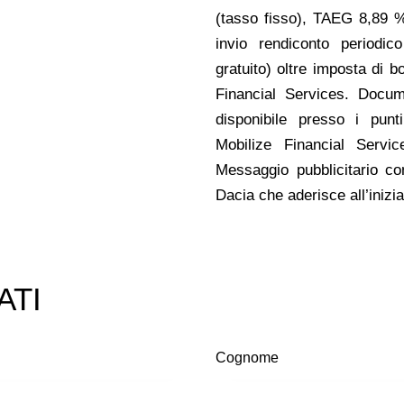
(tasso fisso), TAEG 8,89 %
invio rendiconto periodic
gratuito) oltre imposta di b
Financial Services. Docum
disponibile presso i punt
Mobilize Financial Service
Messaggio pubblicitario co
Dacia che aderisce all’inizia
ATI