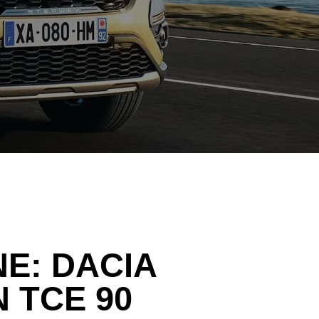
NE:
DACIA
 TCE 90