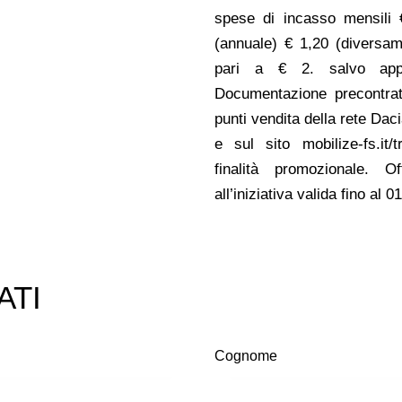
spese di incasso mensili 
(annuale) € 1,20 (diversame
pari a € 2. salvo appro
Documentazione precontratt
punti vendita della rete Dac
e sul sito mobilize-fs.it/
finalità promozionale. 
all’iniziativa valida fino al 
ATI