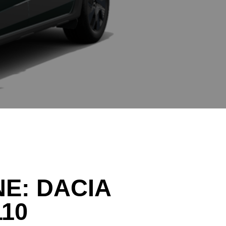
NE:
DACIA
10