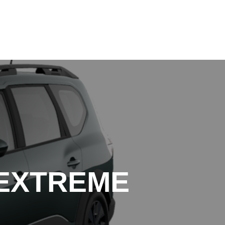
+39 0141 99 45 72
+39 0141 99 45 72
 EXTREME