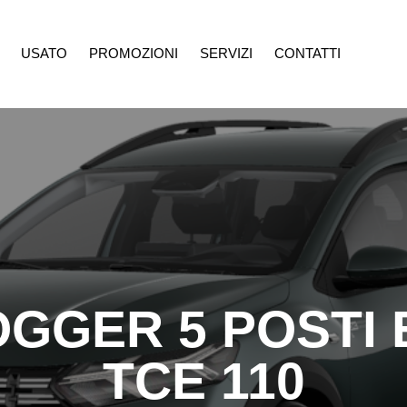
USATO
PROMOZIONI
SERVIZI
CONTATTI
ROMOZIONI
SERVIZI
CONTATTI
OGGER 5 POSTI
TCE 110