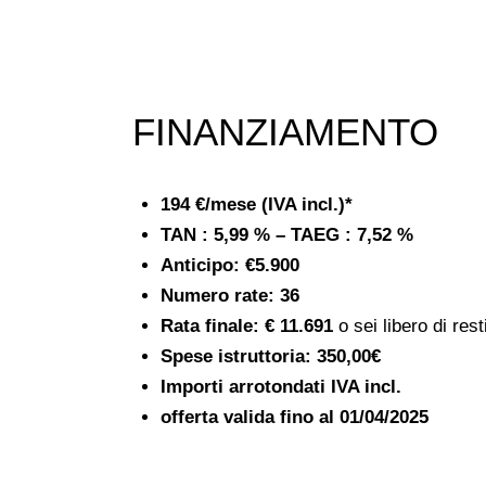
FINANZIAMENTO
194 €/mese (IVA incl.)*
TAN : 5,99 % – TAEG : 7,52 %
Anticipo:
€5.900
Numero rate: 36
Rata finale:
€ 11.691
o sei libero di resti
Spese istruttoria:
350,00€
Importi arrotondati IVA incl.
offerta valida fino al
01/04/2025