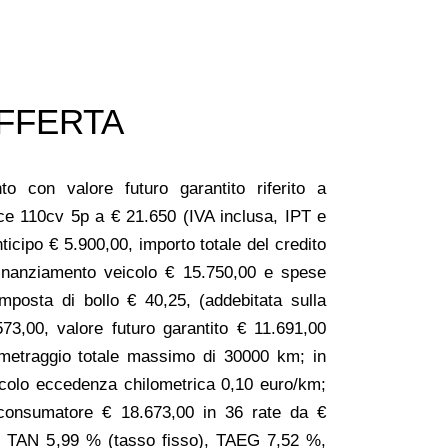
FFERTA
o con valore futuro garantito riferito a
110cv 5p a € 21.650 (IVA inclusa, IPT e
ticipo € 5.900,00, importo totale del credito
finanziamento veicolo € 15.750,00 e spese
 imposta di bollo € 40,25, (addebitata sulla
573,00, valore futuro garantito € 11.691,00
ometraggio totale massimo di 30000 km; in
eicolo eccedenza chilometrica 0,10 euro/km;
 consumatore € 18.673,00 in 36 rate da €
e. TAN 5,99 % (tasso fisso), TAEG 7,52 %,