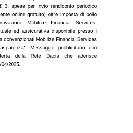
€ 3, spese per invio rendiconto periodico
nte online gratuito) oltre imposta di bollo
vazione Mobilize Financial Services.
uale ed assicurativa disponibile presso i
ia convenzionati Mobilize Financial Services
trasparenza/. Messaggio pubblicitario con
Offerta della Rete Dacia che aderisce
01/04/2025.