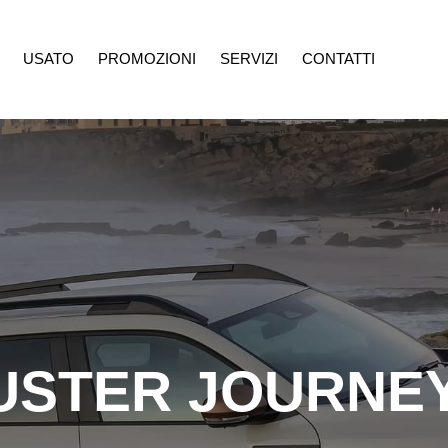
USATO
PROMOZIONI
SERVIZI
CONTATTI
ROMOZIONI
SERVIZI
CONTATTI
USTER JOURNEY