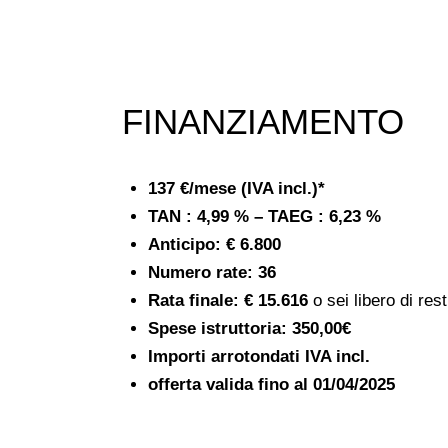
FINANZIAMENTO
137 €/mese (IVA incl.)*
TAN : 4,99 % – TAEG : 6,23 %
Anticipo:
€ 6.800
Numero rate: 36
Rata finale:
€ 15.616
o sei libero di resti
Spese istruttoria:
350,00€
Importi arrotondati IVA incl.
offerta valida fino al
01/04/2025