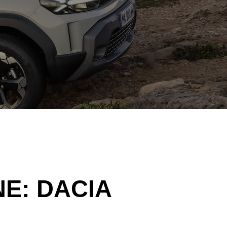
NE:
DACIA