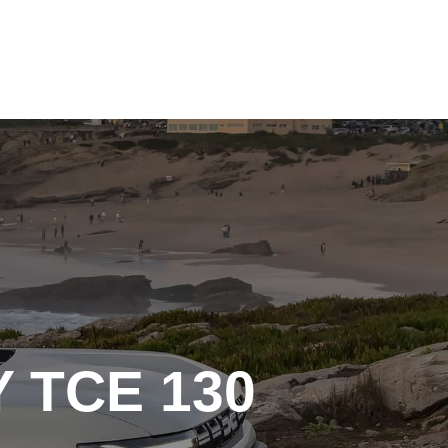
+39 0141 99 45 72
+39 0141 99 45 72
 TCE 130