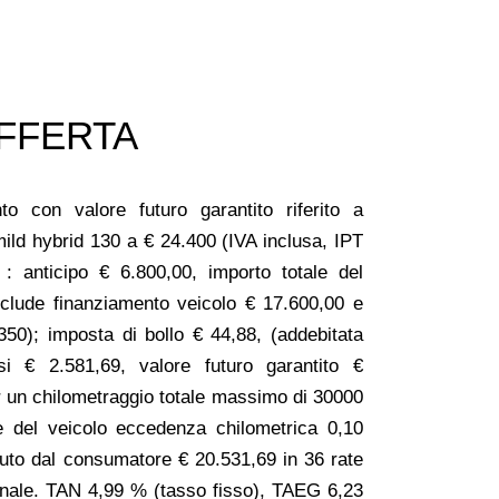
FFERTA
o con valore futuro garantito riferito a
 hybrid 130 a € 24.400 (IVA inclusa, IPT
: anticipo € 6.800,00, importo totale del
nclude finanziamento veicolo € 17.600,00 e
 350); imposta di bollo € 44,88, (addebitata
ssi € 2.581,69, valore futuro garantito €
r un chilometraggio totale massimo di 30000
e del veicolo eccedenza chilometrica 0,10
vuto dal consumatore € 20.531,69 in 36 rate
Finale. TAN 4,99 % (tasso fisso), TAEG 6,23