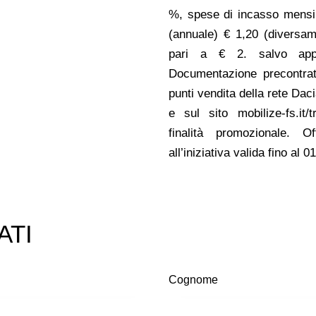
%, spese di incasso mensil
(annuale) € 1,20 (diversame
pari a € 2. salvo appro
Documentazione precontratt
punti vendita della rete Dac
e sul sito mobilize-fs.it/
finalità promozionale. 
all’iniziativa valida fino al 
ATI