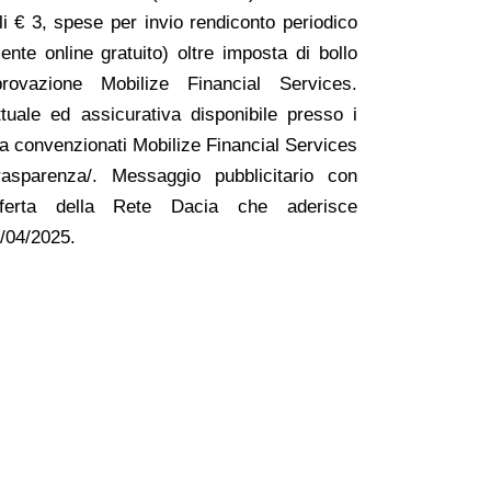
i € 3, spese per invio rendiconto periodico
nte online gratuito) oltre imposta di bollo
vazione Mobilize Financial Services.
uale ed assicurativa disponibile presso i
ia convenzionati Mobilize Financial Services
trasparenza/. Messaggio pubblicitario con
Offerta della Rete Dacia che aderisce
01/04/2025.