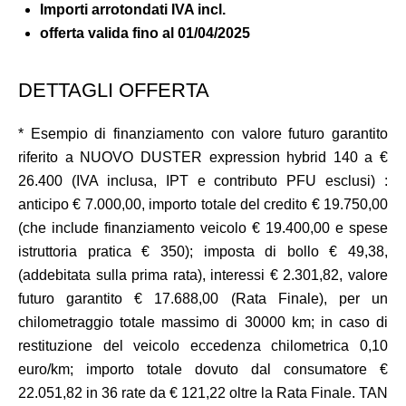
Importi arrotondati IVA incl.
offerta valida fino al
01/04/2025
DETTAGLI OFFERTA
* Esempio di finanziamento con valore futuro garantito
riferito a NUOVO DUSTER expression hybrid 140 a €
26.400 (IVA inclusa, IPT e contributo PFU esclusi) :
anticipo € 7.000,00, importo totale del credito € 19.750,00
(che include finanziamento veicolo € 19.400,00 e spese
istruttoria pratica € 350); imposta di bollo € 49,38,
(addebitata sulla prima rata), interessi € 2.301,82, valore
futuro garantito € 17.688,00 (Rata Finale), per un
chilometraggio totale massimo di 30000 km; in caso di
restituzione del veicolo eccedenza chilometrica 0,10
euro/km; importo totale dovuto dal consumatore €
22.051,82 in 36 rate da € 121,22 oltre la Rata Finale. TAN