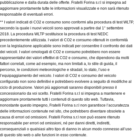
pubblicazione e dalla durata delle offerte. Fratelli Forina s.r.l si impegna ad
aggiornare prontamente tutte le informazioni visualizzate e non sarà ritenuto
responsabile di eventuali errori.
** I valori indicati di CO2 e consumo sono conformi alla procedura di test WLTP,
secondo la quale i nuovi veicoli sono approvati a partire dal 1° settembre
2018. La procedura WLTP sostituisce la procedura di test NEDC
precedentemente utilizzata. I valori di CO2 e consumo ottenuti in conformità
con la legislazione applicabile sono indicati per consentire il confronto dei dati
dei veicoli. I valori omologati di CO2 e consumo potrebbero non essere
rappresentativi dei valori effettivi di CO2 e consumo, che dipendono da molti
fattori correlati, come ad esempio, ma non limitati a, lo stile di guida, il
percorso, le condizioni meteorologiche e stradali, lo stato, l’uso e
l’equipaggiamento del veicolo. I valori di CO2 e consumo del veicolo
configurato non sono definitivi e potrebbero evolvere a seguito di modifiche al
ciclo di produzione. Valori più aggiornati saranno disponibili presso il
concessionario da voi scelto. Fratelli Forina s.r.l si impegna a mantenere e
aggiornare prontamente tutti i contenuti di questo sito web. Tuttavia,
nonostante questo impegno, Fratelli Forina s.r.l non garantisce l’accuratezza
delle informazioni contenute nel sito, che potrebbero diventare obsolete a
causa di errori od omissioni. Fratelli Forina s.r.l non può essere ritenuto
responsabile per errori od omissioni, né per danni diretti, indiretti,
consequenziali o qualsiasi altro tipo di danno in alcun modo connesso all’uso
di questo sito web o alle funzioni in esso contenute.