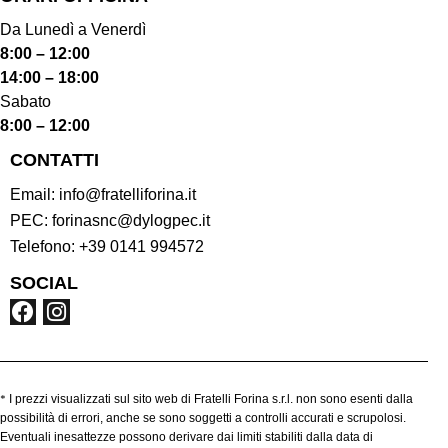
Da Lunedì a Venerdì
8:00 – 12:00
14:00 – 18:00
Sabato
8:00 – 12:00
CONTATTI
Email:
info@fratelliforina.it
PEC:
forinasnc@dylogpec.it
Telefono:
+39 0141 994572
SOCIAL
*
I prezzi visualizzati sul sito web di Fratelli Forina s.r.l. non sono esenti dalla
possibilità di errori, anche se sono soggetti a controlli accurati e scrupolosi.
Eventuali inesattezze possono derivare dai limiti stabiliti dalla data di