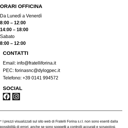
ORARI OFFICINA
Da Lunedì a Venerdì
8:00 – 12:00
14:00 – 18:00
Sabato
8:00 – 12:00
CONTATTI
Email:
info@fratelliforina.it
PEC:
forinasnc@dylogpec.it
Telefono:
+39 0141 994572
SOCIAL
*
I prezzi visualizzati sul sito web di Fratelli Forina s.r.l. non sono esenti dalla
possibilità di errori, anche se sono soggetti a controlli accurati e scrupolosi.