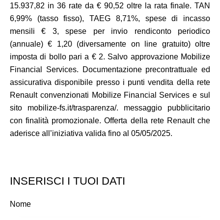
15.937,82 in 36 rate da € 90,52 oltre la rata finale. TAN
6,99% (tasso fisso), TAEG 8,71%, spese di incasso
mensili € 3, spese per invio rendiconto periodico
(annuale) € 1,20 (diversamente on line gratuito) oltre
imposta di bollo pari a € 2. Salvo approvazione Mobilize
Financial Services. Documentazione precontrattuale ed
assicurativa disponibile presso i punti vendita della rete
Renault convenzionati Mobilize Financial Services e sul
sito mobilize-fs.it/trasparenza/. messaggio pubblicitario
con finalità promozionale. Offerta della rete Renault che
aderisce all’iniziativa valida fino al 05/05/2025.
INSERISCI I TUOI DATI